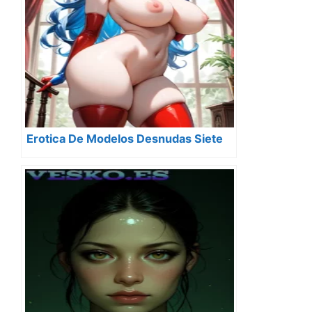
Erotica De Modelos Desnudas Siete