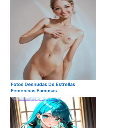
Fotos Desnudas De Estrellas
Femeninas Famosas