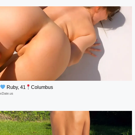
Ruby, 41
Columbus
xDate.us