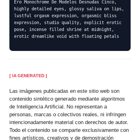
Ero Monochrome De Modelos Desnudas Cinco,
highly detailed eyes, glossy saliva on lips,
lustful orgasm expression, orgasmic bliss
expression, studio quality, explicit erotic
pose, incense filled shrine at midnight,
erotic dreamlike void with floating petals
[ IA GENERATED ]
Las imágenes publicadas en este sitio web son
contenido sintético generado mediante algoritmos
de Inteligencia Artificial. No representan a
personas, marcas o colectivos reales, ni infringen
intencionadamente material con derechos de autor.
Todo el contenido se comparte exclusivamente con
fines artísticos, creativos y de demostración