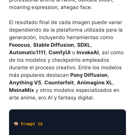
moaning expression, ahegao face.
El resultado final de cada imagen puede variar
dependiendo de la plataforma utilizada para la
generación, incluyendo herramientas como
Fooocus
,
Stable Diffusion
,
SDXL
,
Automatic1111
,
ComfyUI
o
InvokeAI
, así como
de los modelos y checkpoints empleados
durante el proceso creativo. Entre los modelos
más populares destacan
Pony Diffusion
,
Anything V5
,
Counterfeit
,
Animagine XL
,
MeinaMix
y otros modelos especializados en
arte anime, ero AI y fantasy digital.
Prompt IA