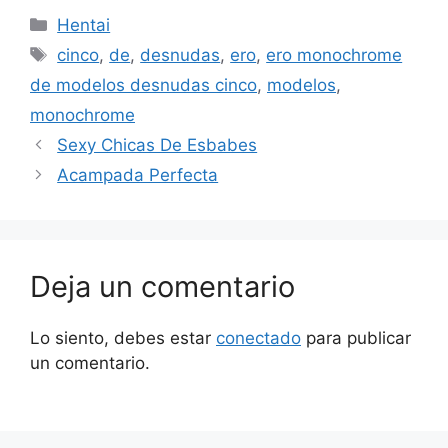
Categorías
Hentai
Etiquetas
cinco
,
de
,
desnudas
,
ero
,
ero monochrome
de modelos desnudas cinco
,
modelos
,
monochrome
Sexy Chicas De Esbabes
Acampada Perfecta
Deja un comentario
Lo siento, debes estar
conectado
para publicar
un comentario.