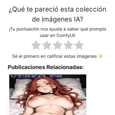
¿Qué te pareció esta colección
de imágenes IA?
¡Tu puntuación nos ayuda a saber qué prompts
usar en ComfyUI!
Sé el primero en calificar estas imágenes
Publicaciones Relacionadas: