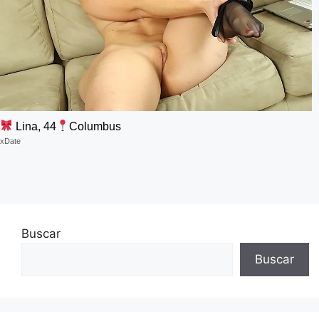
Lina, 44
Columbus
xDate
Buscar
Buscar