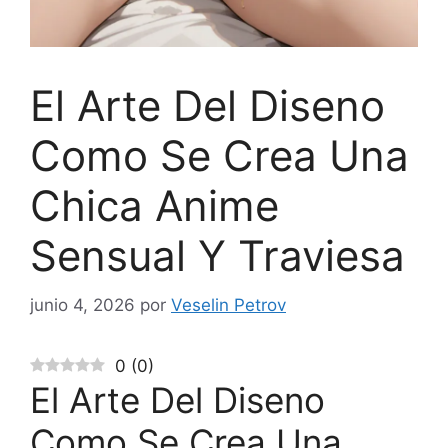
El Arte Del Diseno
Como Se Crea Una
Chica Anime
Sensual Y Traviesa
junio 4, 2026
por
Veselin Petrov
0
(
0
)
El Arte Del Diseno
Como Se Crea Una