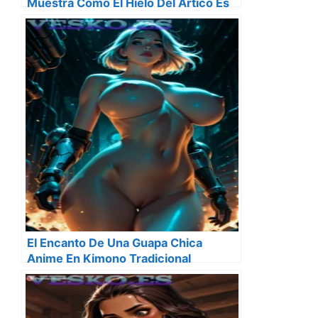
Muestra Como El Hielo Del Artico Es
Cada Vez Mas Joven Y Fino Y Eso No
Es Nada Bueno
El Encanto De Una Guapa Chica
Anime En Kimono Tradicional
Japones