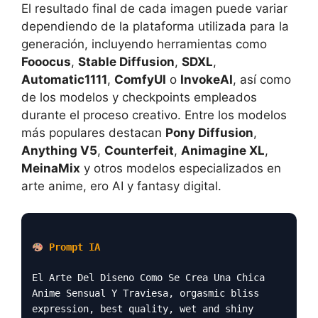
El resultado final de cada imagen puede variar
dependiendo de la plataforma utilizada para la
generación, incluyendo herramientas como
Fooocus
,
Stable Diffusion
,
SDXL
,
Automatic1111
,
ComfyUI
o
InvokeAI
, así como
de los modelos y checkpoints empleados
durante el proceso creativo. Entre los modelos
más populares destacan
Pony Diffusion
,
Anything V5
,
Counterfeit
,
Animagine XL
,
MeinaMix
y otros modelos especializados en
arte anime, ero AI y fantasy digital.
Prompt IA
El Arte Del Diseno Como Se Crea Una Chica
Anime Sensual Y Traviesa, orgasmic bliss
expression, best quality, wet and shiny