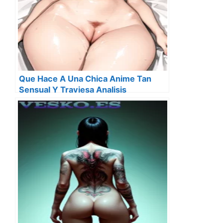
Que Hace A Una Chica Anime Tan
Sensual Y Traviesa Analisis