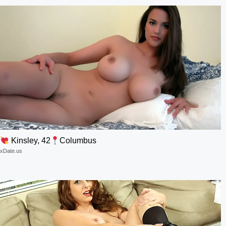
Kinsley, 42
Columbus
xDate.us