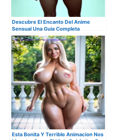
Descubre El Encanto Del Anime
Sensual Una Guia Completa
Esta Bonita Y Terrible Animacion Nos