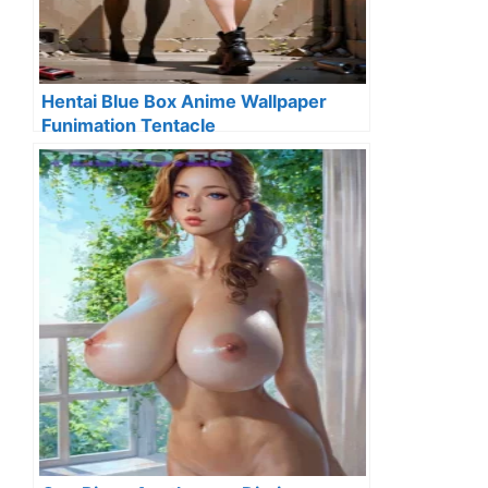
Hentai Blue Box Anime Wallpaper
Funimation Tentacle