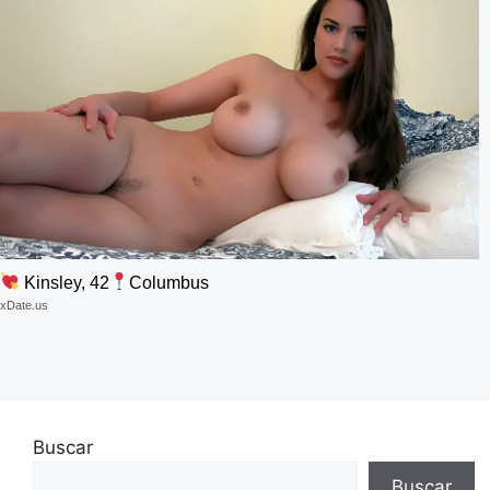
Kinsley, 42
Columbus
xDate.us
Buscar
Buscar