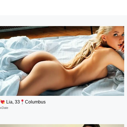
Lia, 33
Columbus
xDate