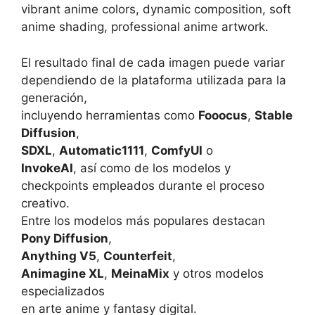
vibrant anime colors, dynamic composition, soft
anime shading, professional anime artwork.
El resultado final de cada imagen puede variar
dependiendo de la plataforma utilizada para la
generación,
incluyendo herramientas como
Fooocus
,
Stable
Diffusion
,
SDXL
,
Automatic1111
,
ComfyUI
o
InvokeAI
, así como de los modelos y
checkpoints empleados durante el proceso
creativo.
Entre los modelos más populares destacan
Pony Diffusion
,
Anything V5
,
Counterfeit
,
Animagine XL
,
MeinaMix
y otros modelos
especializados
en arte anime y fantasy digital.