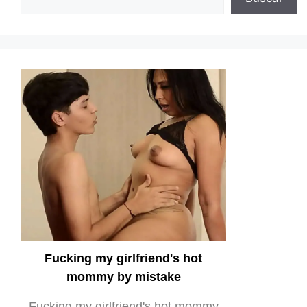
Fucking my girlfriend's hot
mommy by mistake
Fucking my girlfriend's hot mommy