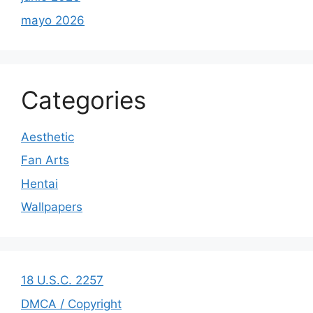
mayo 2026
Categories
Aesthetic
Fan Arts
Hentai
Wallpapers
18 U.S.C. 2257
DMCA / Copyright