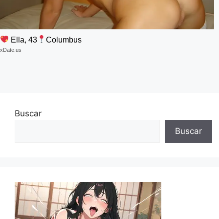
Ella, 43
Columbus
xDate.us
Buscar
Buscar