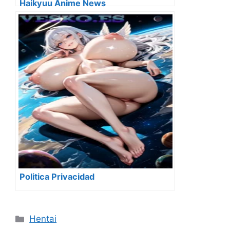
Haikyuu Anime News
Politica Privacidad
Categorías
Hentai