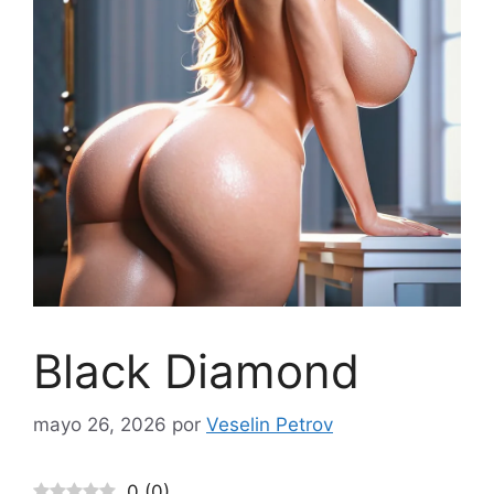
Black Diamond
mayo 26, 2026
por
Veselin Petrov
0
(
0
)