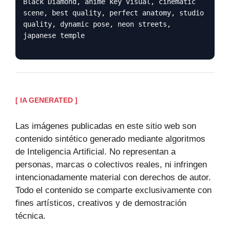
Black Diamond, anime key visual, cinematic
scene, best quality, perfect anatomy, studio
quality, dynamic pose, neon streets,
japanese temple
[ IA GENERATED ]
Las imágenes publicadas en este sitio web son
contenido sintético generado mediante algoritmos
de Inteligencia Artificial. No representan a
personas, marcas o colectivos reales, ni infringen
intencionadamente material con derechos de autor.
Todo el contenido se comparte exclusivamente con
fines artísticos, creativos y de demostración
técnica.