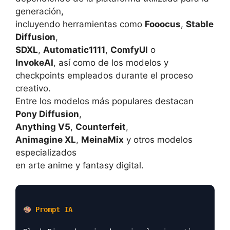
generación,
incluyendo herramientas como
Fooocus
,
Stable
Diffusion
,
SDXL
,
Automatic1111
,
ComfyUI
o
InvokeAI
, así como de los modelos y
checkpoints empleados durante el proceso
creativo.
Entre los modelos más populares destacan
Pony Diffusion
,
Anything V5
,
Counterfeit
,
Animagine XL
,
MeinaMix
y otros modelos
especializados
en arte anime y fantasy digital.
Prompt IA