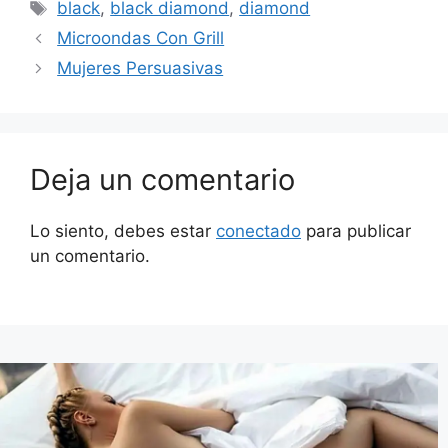
Etiquetas
black
,
black diamond
,
diamond
Microondas Con Grill
Mujeres Persuasivas
Deja un comentario
Lo siento, debes estar
conectado
para publicar
un comentario.