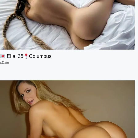
Ella, 35
Columbus
xDate