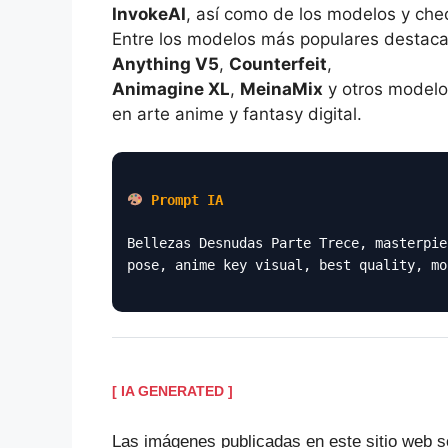
InvokeAI
, así como de los modelos y che
Entre los modelos más populares destac
Anything V5
,
Counterfeit
,
Animagine XL
,
MeinaMix
y otros modelo
en arte anime y fantasy digital.
Prompt IA
Bellezas Desnudas Parte Trece, masterpie
pose, anime key visual, best quality, mo
[ IA GENERATED ]
Las imágenes publicadas en este sitio web s