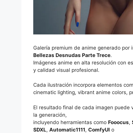
Galería premium de anime generado por int
Bellezas Desnudas Parte Trece
.
Imágenes anime en alta resolución con es
y calidad visual profesional.
Cada ilustración incorpora elementos co
cinematic lighting, vibrant anime colors, p
El resultado final de cada imagen puede 
la generación,
incluyendo herramientas como
Fooocus
,
SDXL
,
Automatic1111
,
ComfyUI
o