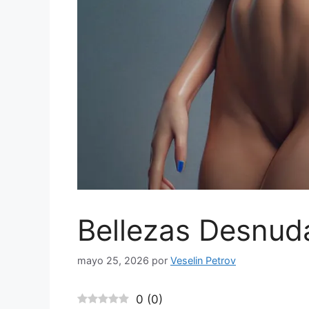
Bellezas Desnud
mayo 25, 2026
por
Veselin Petrov
0
(
0
)