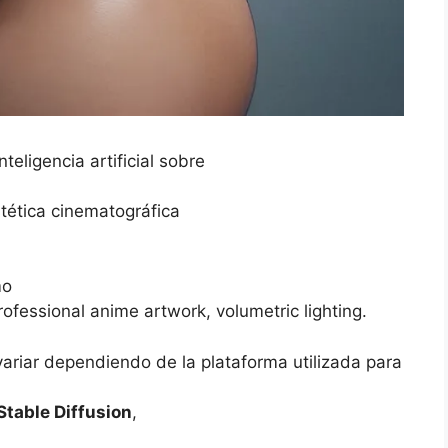
eligencia artificial sobre
tética cinematográfica
mo
rofessional anime artwork, volumetric lighting.
variar dependiendo de la plataforma utilizada para
Stable Diffusion
,