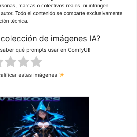
ersonas, marcas o colectivos reales, ni infringen
 autor. Todo el contenido se comparte exclusivamente
ción técnica.
 colección de imágenes IA?
 saber qué prompts usar en ComfyUI!
calificar estas imágenes