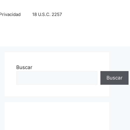
 Privacidad
18 U.S.C. 2257
Buscar
Buscar