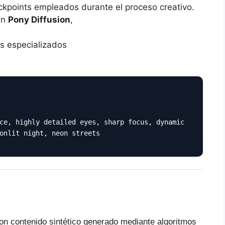
ckpoints empleados durante el proceso creativo.
an
Pony Diffusion
,
s especializados
ce, highly detailed eyes, sharp focus, dynamic
onlit night, neon streets
on contenido sintético generado mediante algoritmos