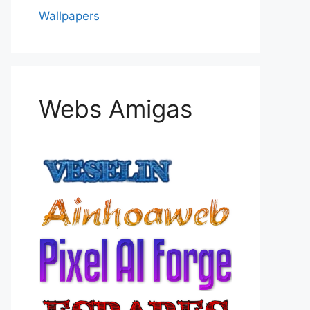
Wallpapers
Webs Amigas