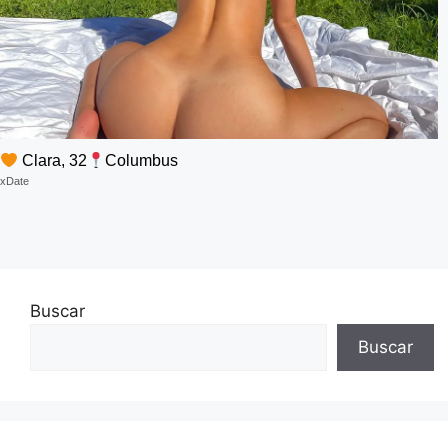
Clara, 32
Columbus
xDate
Buscar
Buscar