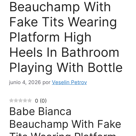
Beauchamp With
Fake Tits Wearing
Platform High
Heels In Bathroom
Playing With Bottle
junio 4, 2026
por
Veselin Petrov
0
(
0
)
Babe Bianca
Beauchamp With Fake