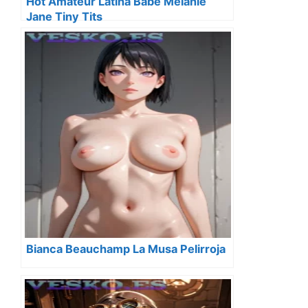
Hot Amateur Latina Babe Melanie
Jane Tiny Tits
Bianca Beauchamp La Musa Pelirroja