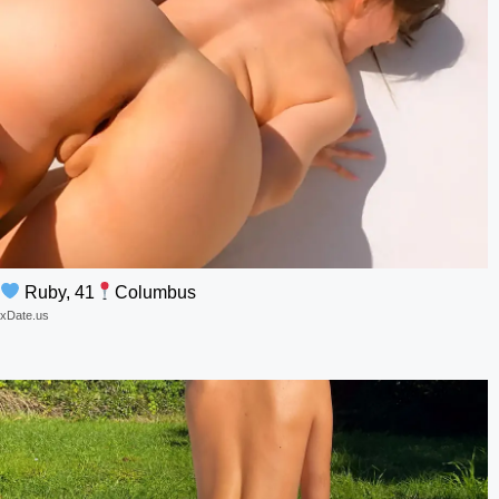
Ruby, 41
Columbus
xDate.us