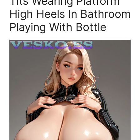
Tits Wearing Platform
High Heels In Bathroom
Playing With Bottle