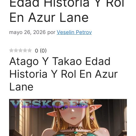
Edad Historia Y Rol
En Azur Lane
mayo 26, 2026
por
Veselin Petrov
0
(
0
)
Atago Y Takao Edad
Historia Y Rol En Azur
Lane