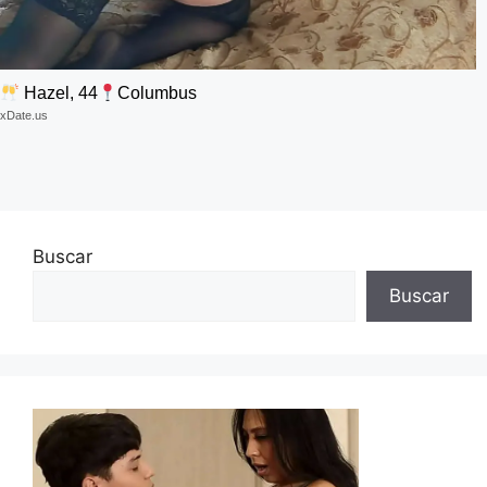
Hazel, 44
Columbus
xDate.us
Buscar
Buscar