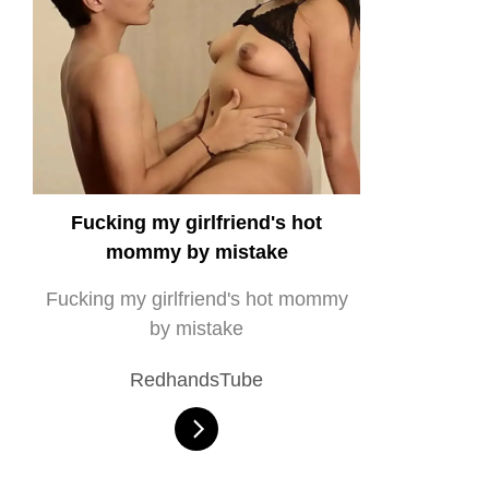
Fucking my girlfriend's hot
mommy by mistake
Fucking my girlfriend's hot mommy
by mistake
RedhandsTube