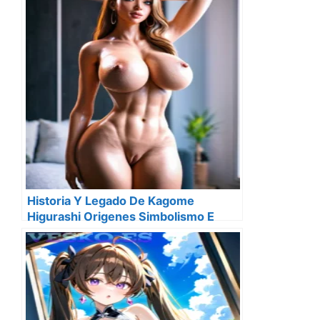
Historia Y Legado De Kagome
Higurashi Origenes Simbolismo E
Impacto Cultural En 2025