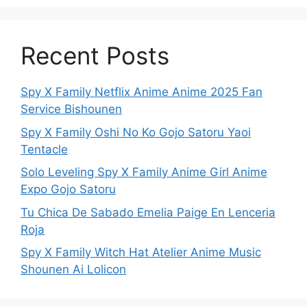
Recent Posts
Spy X Family Netflix Anime Anime 2025 Fan
Service Bishounen
Spy X Family Oshi No Ko Gojo Satoru Yaoi
Tentacle
Solo Leveling Spy X Family Anime Girl Anime
Expo Gojo Satoru
Tu Chica De Sabado Emelia Paige En Lenceria
Roja
Spy X Family Witch Hat Atelier Anime Music
Shounen Ai Lolicon