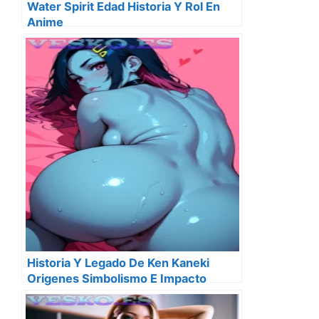
Water Spirit Edad Historia Y Rol En
Anime
Historia Y Legado De Ken Kaneki
Origenes Simbolismo E Impacto
Cultural En 2025