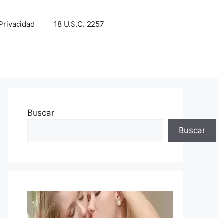
 Privacidad
18 U.S.C. 2257
Buscar
Buscar