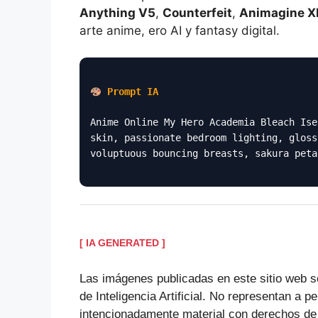
Anything V5
,
Counterfeit
,
Animagine X
arte anime, ero AI y fantasy digital.
Prompt IA
Anime Online My Hero Academia Bleach Ise
skin, passionate bedroom lighting, gloss
voluptuous bouncing breasts, sakura peta
[ IA GENERATED ]
Las imágenes publicadas en este sitio web s
de Inteligencia Artificial. No representan a p
intencionadamente material con derechos de