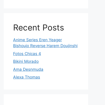
Recent Posts
Anime Series Eren Yeager
Bishoujo Reverse Harem Doujinshi
Fotos Chicas 4
Bikini Morado
Ama Desnmuda
Alexa Thomas