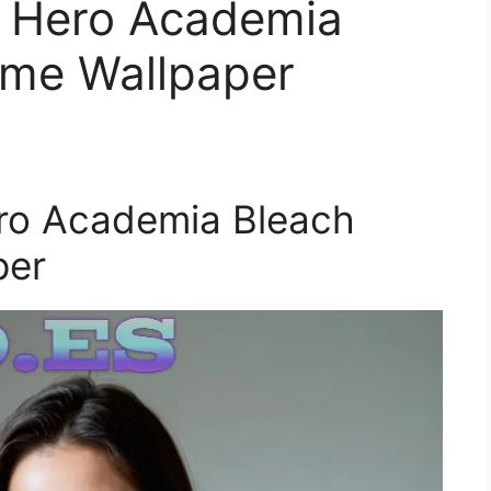
 Hero Academia
ime Wallpaper
ro Academia Bleach
per