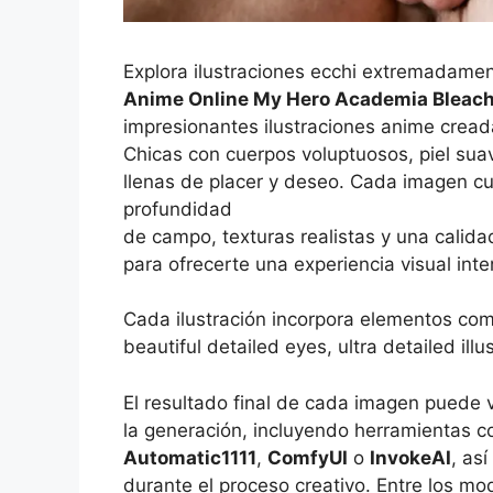
Explora ilustraciones ecchi extremadamen
Anime Online My Hero Academia Bleach
impresionantes ilustraciones anime cread
Chicas con cuerpos voluptuosos, piel sua
llenas de placer y deseo. Cada imagen cu
profundidad
de campo, texturas realistas y una calidad
para ofrecerte una experiencia visual int
Cada ilustración incorpora elementos co
beautiful detailed eyes, ultra detailed ill
El resultado final de cada imagen puede 
la generación, incluyendo herramientas 
Automatic1111
,
ComfyUI
o
InvokeAI
, as
durante el proceso creativo. Entre los 