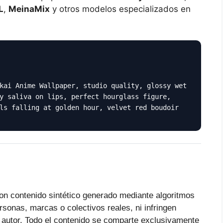
L
,
MeinaMix
y otros modelos especializados en
kai Anime Wallpaper, studio quality, glossy wet
y saliva on lips, perfect hourglass figure,
ls falling at golden hour, velvet red boudoir
on contenido sintético generado mediante algoritmos
ersonas, marcas o colectivos reales, ni infringen
 autor. Todo el contenido se comparte exclusivamente