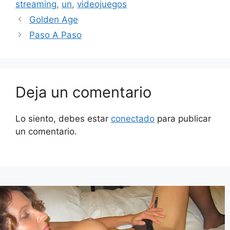
streaming
,
un
,
videojuegos
Golden Age
Paso A Paso
Deja un comentario
Lo siento, debes estar
conectado
para publicar
un comentario.