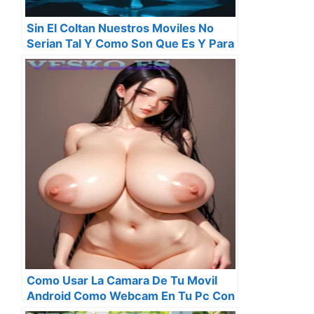
Sin El Coltan Nuestros Moviles No
Serian Tal Y Como Son Que Es Y Para
Que Sirve El Mineral Mas Codiciado
Por Las Tecnologicas
Como Usar La Camara De Tu Movil
Android Como Webcam En Tu Pc Con
Windows