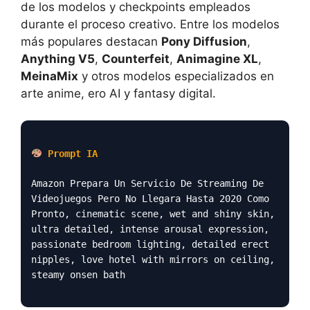
de los modelos y checkpoints empleados
durante el proceso creativo. Entre los modelos
más populares destacan
Pony Diffusion
,
Anything V5
,
Counterfeit
,
Animagine XL
,
MeinaMix
y otros modelos especializados en
arte anime, ero AI y fantasy digital.
Prompt IA
Amazon Prepara Un Servicio De Streaming De
Videojuegos Pero No Llegara Hasta 2020 Como
Pronto, cinematic scene, wet and shiny skin,
ultra detailed, intense arousal expression,
passionate bedroom lighting, detailed erect
nipples, love hotel with mirrors on ceiling,
steamy onsen bath