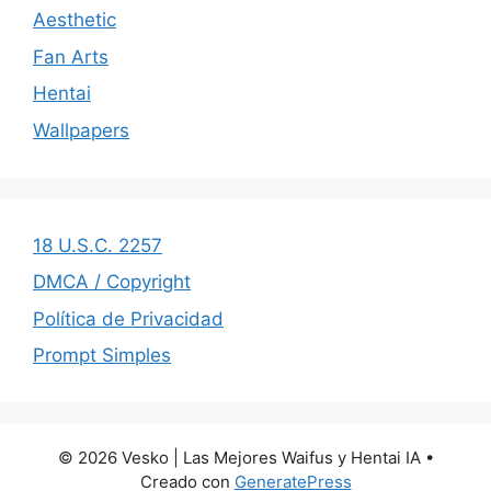
Aesthetic
Fan Arts
Hentai
Wallpapers
18 U.S.C. 2257
DMCA / Copyright
Política de Privacidad
Prompt Simples
© 2026 Vesko | Las Mejores Waifus y Hentai IA
•
Creado con
GeneratePress