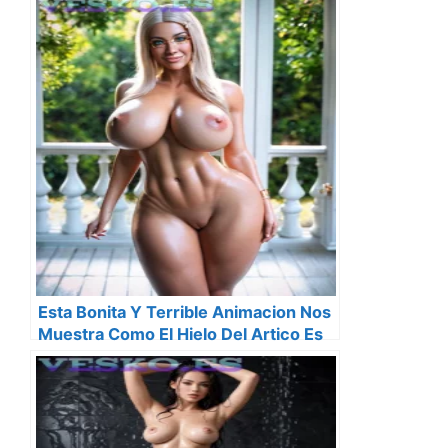
Esta Bonita Y Terrible Animacion Nos
Muestra Como El Hielo Del Artico Es
Cada Vez Mas Joven Y Fino Y Eso No
Es Nada Bueno