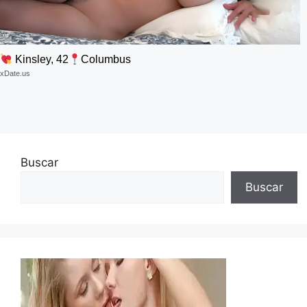
Kinsley, 42
Columbus
xDate.us
Buscar
Buscar