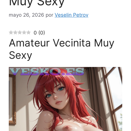
Muy Sexy
mayo 26, 2026
por
Veselin Petrov
0
(
0
)
Amateur Vecinita Muy
Sexy