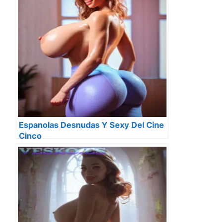
Espanolas Desnudas Y Sexy Del Cine
Cinco