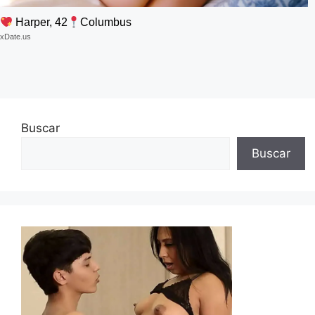
Harper, 42
Columbus
xDate.us
Buscar
Buscar