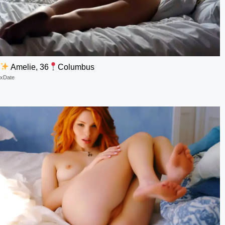
Amelie, 36
Columbus
xDate