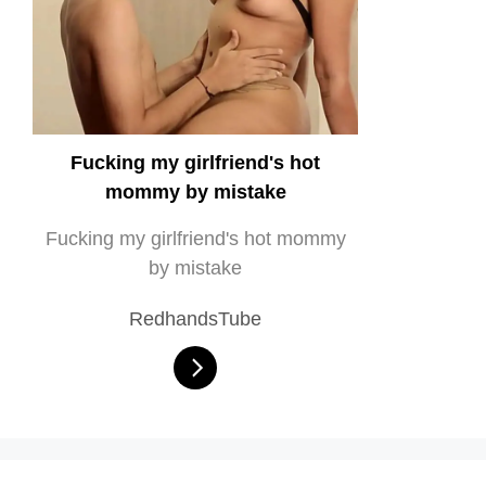
Fucking my girlfriend's hot
mommy by mistake
Fucking my girlfriend's hot mommy
by mistake
RedhandsTube