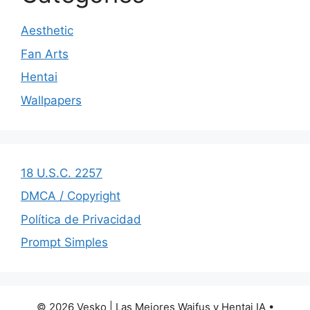
Aesthetic
Fan Arts
Hentai
Wallpapers
18 U.S.C. 2257
DMCA / Copyright
Política de Privacidad
Prompt Simples
© 2026 Vesko | Las Mejores Waifus y Hentai IA
•