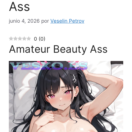
Ass
junio 4, 2026
por
Veselin Petrov
0
(
0
)
Amateur Beauty Ass