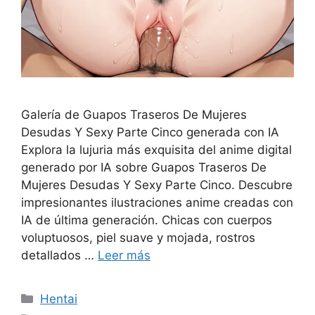
Galería de Guapos Traseros De Mujeres
Desudas Y Sexy Parte Cinco generada con IA
Explora la lujuria más exquisita del anime digital
generado por IA sobre Guapos Traseros De
Mujeres Desudas Y Sexy Parte Cinco. Descubre
impresionantes ilustraciones anime creadas con
IA de última generación. Chicas con cuerpos
voluptuosos, piel suave y mojada, rostros
detallados …
Leer más
Categorías
Hentai