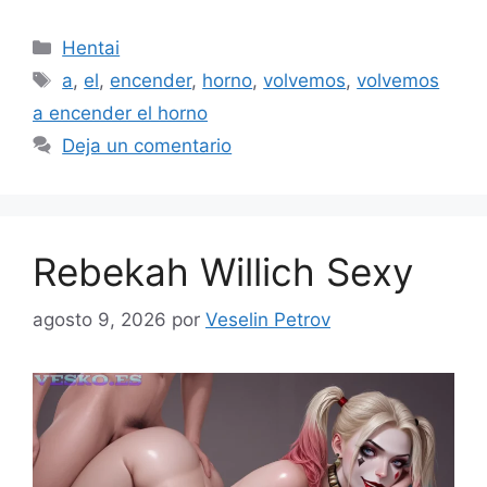
Categorías
Hentai
Etiquetas
a
,
el
,
encender
,
horno
,
volvemos
,
volvemos
a encender el horno
Deja un comentario
Rebekah Willich Sexy
agosto 9, 2026
por
Veselin Petrov