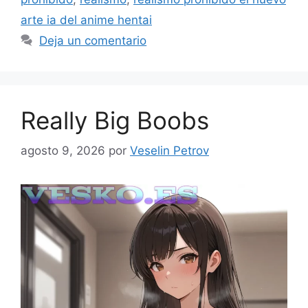
arte ia del anime hentai
Deja un comentario
Really Big Boobs
agosto 9, 2026
por
Veselin Petrov