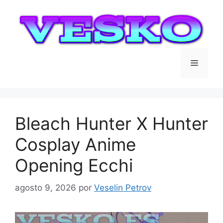
Saltar
al
contenido
Menú
Bleach Hunter X Hunter
Cosplay Anime
Opening Ecchi
agosto 9, 2026
por
Veselin Petrov