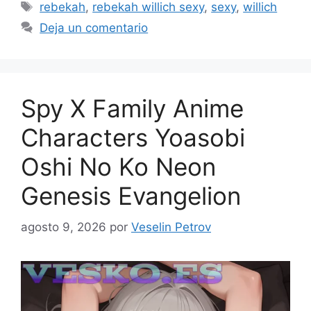
Etiquetas
rebekah
,
rebekah willich sexy
,
sexy
,
willich
Deja un comentario
Spy X Family Anime
Characters Yoasobi
Oshi No Ko Neon
Genesis Evangelion
agosto 9, 2026
por
Veselin Petrov