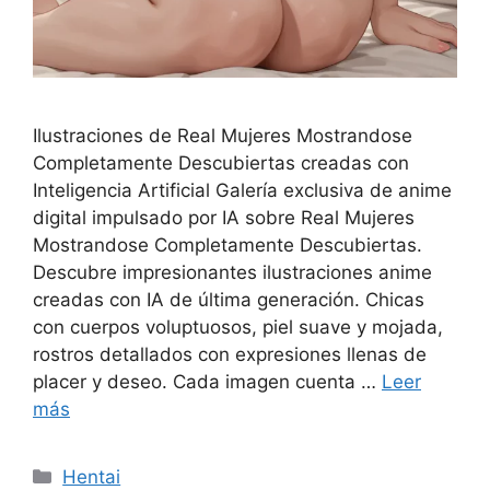
Ilustraciones de Real Mujeres Mostrandose
Completamente Descubiertas creadas con
Inteligencia Artificial Galería exclusiva de anime
digital impulsado por IA sobre Real Mujeres
Mostrandose Completamente Descubiertas.
Descubre impresionantes ilustraciones anime
creadas con IA de última generación. Chicas
con cuerpos voluptuosos, piel suave y mojada,
rostros detallados con expresiones llenas de
placer y deseo. Cada imagen cuenta …
Leer
más
Categorías
Hentai