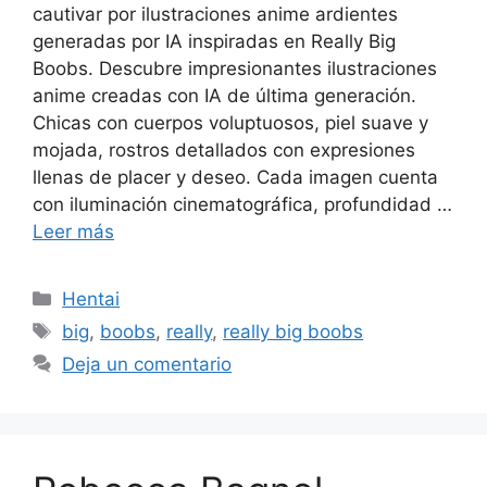
cautivar por ilustraciones anime ardientes
generadas por IA inspiradas en Really Big
Boobs. Descubre impresionantes ilustraciones
anime creadas con IA de última generación.
Chicas con cuerpos voluptuosos, piel suave y
mojada, rostros detallados con expresiones
llenas de placer y deseo. Cada imagen cuenta
con iluminación cinematográfica, profundidad …
Leer más
Categorías
Hentai
Etiquetas
big
,
boobs
,
really
,
really big boobs
Deja un comentario