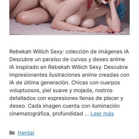
Rebekah Willich Sexy: colección de imágenes IA
Descubre un paraíso de curvas y deseo anime
IA inspirado en Rebekah Willich Sexy. Descubre
impresionantes ilustraciones anime creadas con
IA de última generación. Chicas con cuerpos
voluptuosos, piel suave y mojada, rostros
detallados con expresiones llenas de placer y
deseo. Cada imagen cuenta con iluminación
cinematográfica, profundidad …
Leer más
Categorías
Hentai